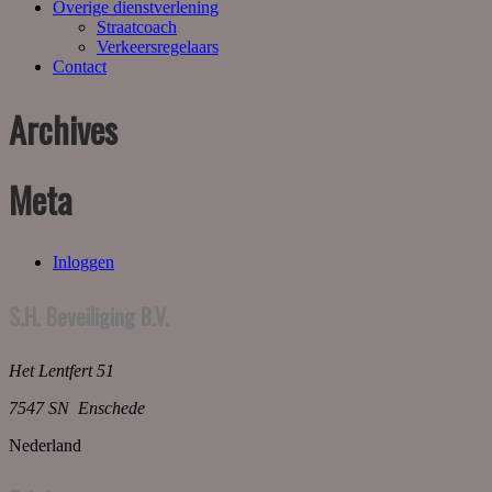
Overige dienstverlening
Straatcoach
Verkeersregelaars
Contact
Archives
Meta
Inloggen
S.H. Beveiliging B.V.
Het Lentfert 51
7547 SN Enschede
Nederland